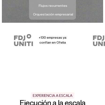
Flujos recurrentes
Orquestación empresarial
+130 empresas ya
confían en Ofelia
EXPERIENCIA A ESCALA
Ejecución a la escala