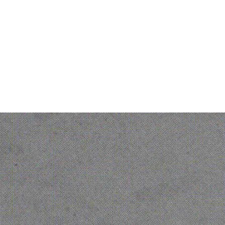
Quiénos somos
Personal Data protection
policy
Gender Equality Index
© 2026 Ofelia. Todos los derechos
reservados.