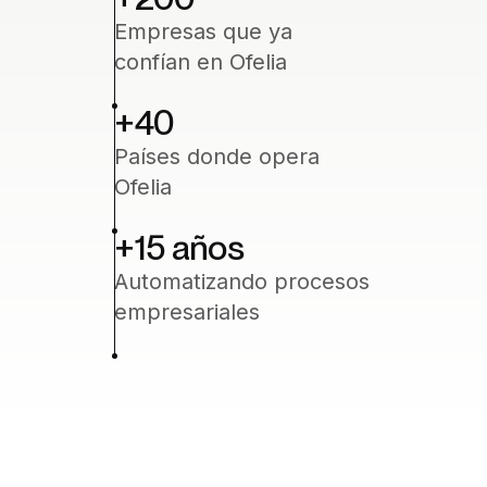
Empresas que ya
confían en Ofelia
+40
Países donde opera
Ofelia
+15
‍ años
Automatizando procesos
empresariales