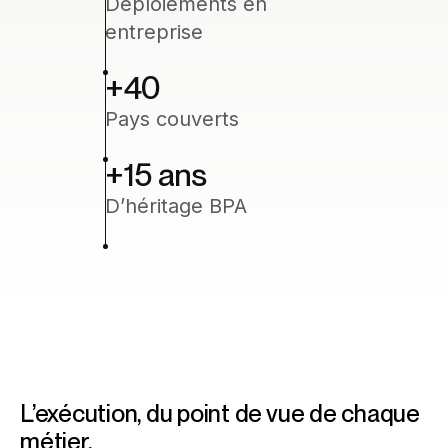
Déploiements en
entreprise
+40
Pays couverts
+15
ans
D’héritage BPA
L’exécution, du point de vue de chaque
métier.