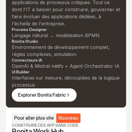
applications de processus critiques. Tout ce
dont l'IT a besoin pour construire, gouverner et
faire évoluer des applications dédiées, à
l'échelle de l'entreprise.
Process Designer
Langage naturel → modélisation BPMN
Bonita Studio
Environnement de développement complet,
règles complexes, simulation
Connecteurs IA
OpenAI & Mistral natifs + Agent Orchestrator IA
UI Builder
Interfaces sur mesure, découplées de la logique
processus
Explorer Bonita Fabric
Pour aller plus vite
Nouveau
CONSTRUIRE DES APP SANS CODE.
Bonita Work Hub