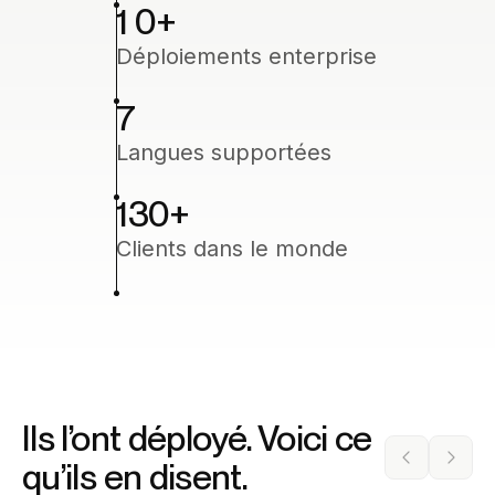
1 0
+
Déploiements enterprise
7
Langues supportées
130
+
Clients dans le monde
Ils l’ont déployé. Voici ce
qu’ils en disent.