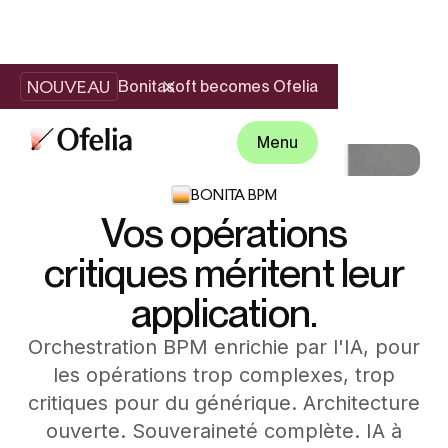
NOUVEAU
Bonitasoft becomes Ofelia
Menu
BONITA BPM
Vos opérations
critiques méritent leur
application.
Orchestration BPM enrichie par l'IA, pour
les opérations trop complexes, trop
critiques pour du générique. Architecture
ouverte. Souveraineté complète. IA à