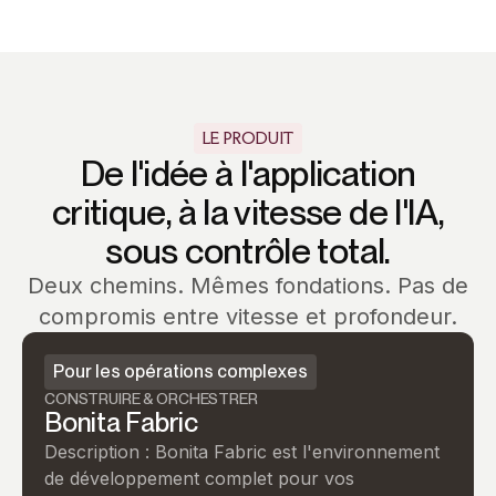
LE PRODUIT
De l'idée à l'application
critique, à la vitesse de l'IA,
sous contrôle total.
Deux chemins. Mêmes fondations. Pas de
compromis entre vitesse et profondeur.
Pour les opérations complexes
CONSTRUIRE & ORCHESTRER
Bonita Fabric
Description : Bonita Fabric est l'environnement
de développement complet pour vos