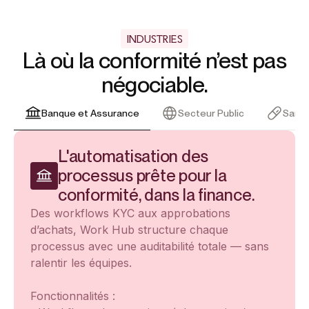
INDUSTRIES
Là où la conformité n’est pas
négociable.
Banque et Assurance
Secteur Public
Santé
L'automatisation des
processus prête pour la
conformité, dans la finance.
Des workflows KYC aux approbations
d’achats, Work Hub structure chaque
processus avec une auditabilité totale — sans
ralentir les équipes.
Fonctionnalités :