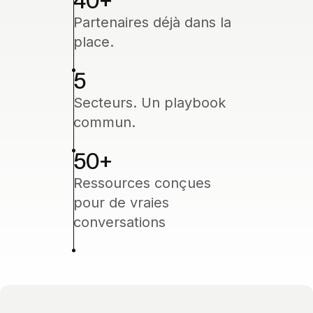
40
+
Partenaires déjà dans la
place.
5
Secteurs. Un playbook
commun.
50
+
Ressources conçues
pour de vraies
conversations