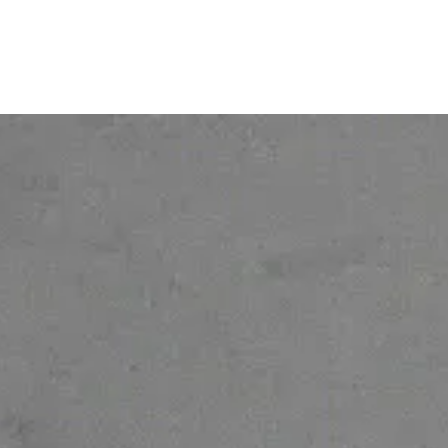
© 2026 Ofelia. Tous droits réservés.