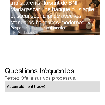
transparents, faisant de BNI
Madagascar une banque plus agile
et sécurisée, alignée avec les
standards bancaires modernes. »
Responsable de la transformation
BNI Madagascar
Questions fréquentes
Testez Ofelia sur vos processus.
Aucun élément trouvé.