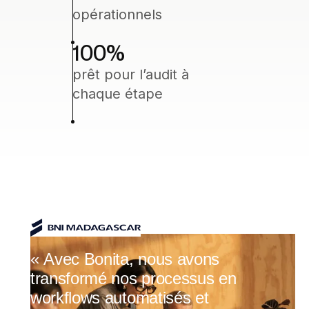
opérationnels
100
%
prêt pour l’audit à
chaque étape
« Avec Bonita, nous avons
transformé nos processus en
workflows automatisés et