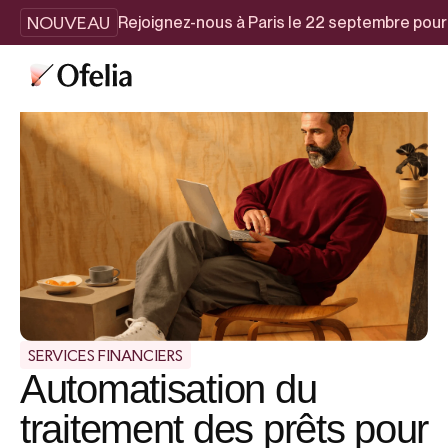
NOUVEAU
Rejoignez-nous à Paris le 22 septembre pou
SERVICES FINANCIERS
Automatisation du
traitement des prêts pour