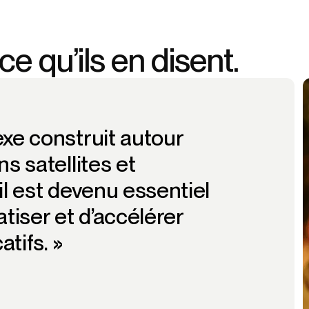
 ce qu’ils en disent.
xe construit autour
s satellites et
il est devenu essentiel
tiser et d’accélérer
tifs. »