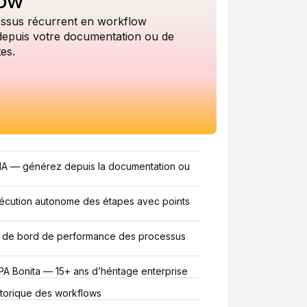
low
ssus récurrent en workflow
depuis votre documentation ou de
es.
IA — générez depuis la documentation ou
cution autonome des étapes avec points
ux de bord de performance des processus
PA Bonita — 15+ ans d’héritage enterprise
storique des workflows