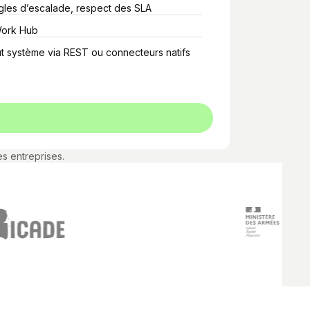
gles d’escalade, respect des SLA
Work Hub
ut système via REST ou connecteurs natifs
s entreprises.