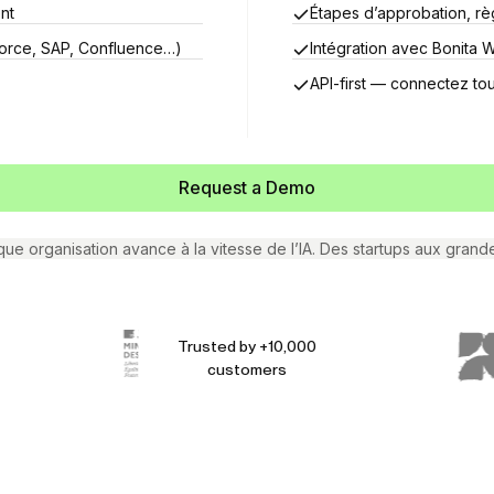
nt
Étapes d’approbation, rè
force, SAP, Confluence…)
Intégration avec Bonita 
API-first — connectez to
Request a Demo
ue organisation avance à la vitesse de l’IA. Des startups aux grande
Trusted by +10,000
customers