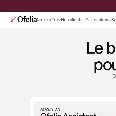
Notre offre
Nos clients
Partenaires
Se
Le b
pou
D
AI ASSISTANT