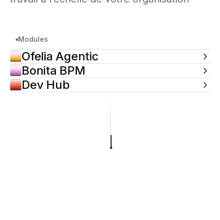
Modules
Ofelia Agentic
Bonita BPM
Dev Hub