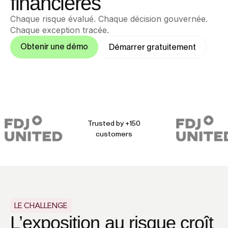
financières
Chaque risque évalué. Chaque décision gouvernée.
Chaque exception tracée.
Obtenir une démo
Démarrer gratuitement
Trusted by +150
customers
LE CHALLENGE
L’exposition au risque croît