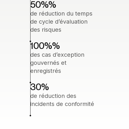
50%
%
de réduction du temps
de cycle d’évaluation
des risques
100%
%
des cas d’exception
gouvernés et
enregistrés
30%
de réduction des
incidents de conformité