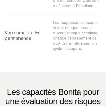
ont été utilisées. Quel seuil
a déclenché l’escalade.
Les responsables risques
voient chaque dossier
Vue complète. En
ouvert, chaque escalade,
permanence.
chaque dépassement de
SLA. Sans interroger un
système séparé.
Les capacités Bonita pour
une évaluation des risques