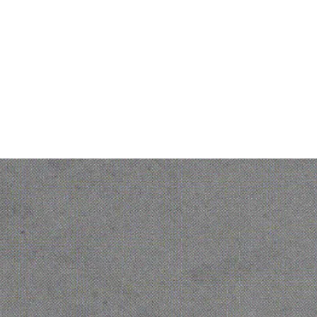
Quiénos somos
Personal Data protection
policy
Gender Equality Index
© 2026 Ofelia. Todos los derechos
reservados.