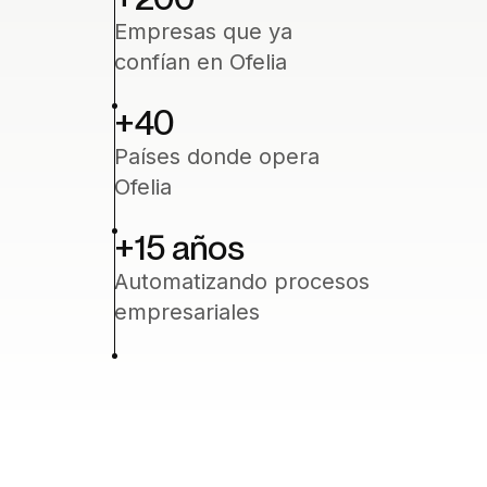
Empresas que ya
confían en Ofelia
+40
Países donde opera
Ofelia
+15
‍ años
Automatizando procesos
empresariales