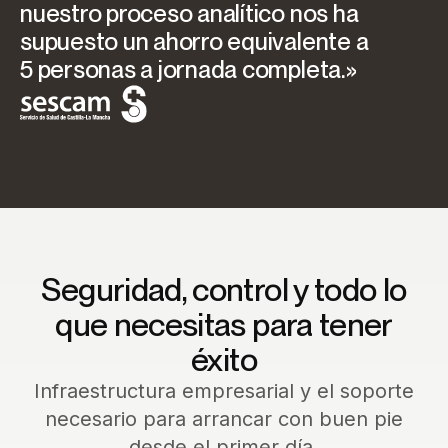
nuestro proceso analítico nos ha
supuesto un ahorro equivalente a
5 personas a jornada completa.»
Seguridad, control y todo lo
que necesitas para tener
éxito
Infraestructura empresarial y el soporte
necesario para arrancar con buen pie
desde el primer día.