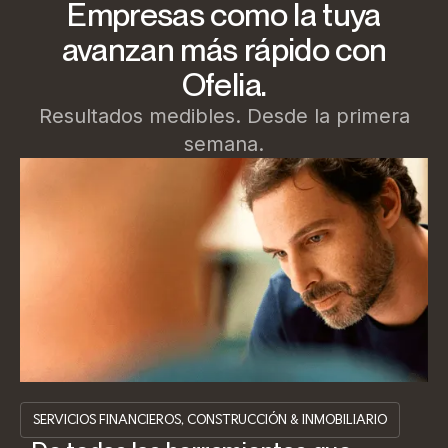
Empresas como la tuya
avanzan más rápido con
Ofelia.
Resultados medibles. Desde la primera
semana.
SERVICIOS FINANCIEROS, CONSTRUCCIÓN & INMOBILIARIO