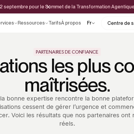
 22 septembre pour le Sommet de la Transformation Agentiqu
rvices
Ressources
Tarifs
À propos
Fr
Centre de se
PARTENAIRES DE CONFIANCE
ations les plus c
maîtrisées.
la bonne expertise rencontre la bonne platefor
isations cessent de gérer l’urgence et commen
er. Voici les résultats que nos partenaires ont
réels.