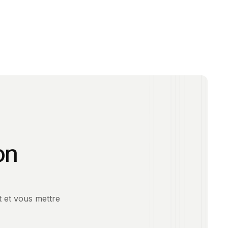
on
et et vous mettre