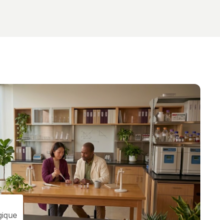
gique