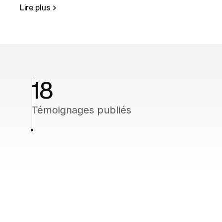
Lire plus
18
Témoignages publiés