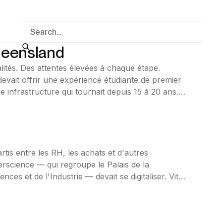
ueensland
lités. Des attentes élevées à chaque étape.
evait offrir une expérience étudiante de premier
infrastructure qui tournait depuis 15 à 20 ans.
tis entre les RH, les achats et d'autres
erscience — qui regroupe le Palais de la
nces et de l'Industrie — devait se digitaliser. Vite.