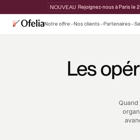
NOUVEAU
Rejoignez-nous à Paris le
Notre offre
Nos clients
Partenaires
Se
Les opér
Quand 
organ
avanc