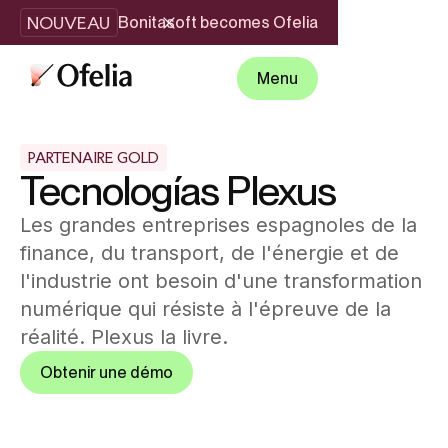
NOUVEAU
Bonitasoft becomes Ofelia
Menu
PARTENAIRE GOLD
Tecnologías Plexus
Les grandes entreprises espagnoles de la
finance, du transport, de l'énergie et de
l'industrie ont besoin d'une transformation
numérique qui résiste à l'épreuve de la
réalité. Plexus la livre.
Obtenir une démo