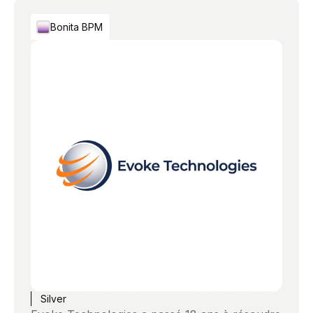
Bonita BPM
Silver