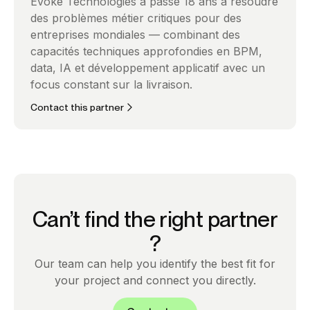
Evoke Technologies a passé 18 ans à résoudre
des problèmes métier critiques pour des
entreprises mondiales — combinant des
capacités techniques approfondies en BPM,
data, IA et développement applicatif avec un
focus constant sur la livraison.
Contact this partner
Can’t find the right partner
?
Our team can help you identify the best fit for
your project and connect you directly.