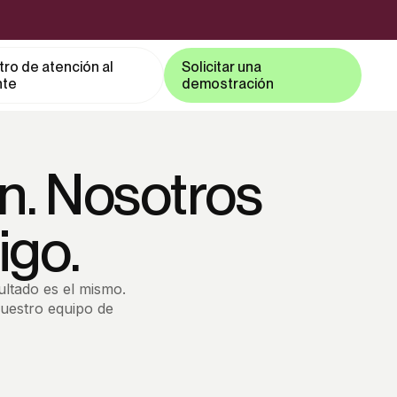
ro de atención al
Solicitar una
nte
demostración
n. Nosotros
igo.
ultado es el mismo.
uestro equipo de