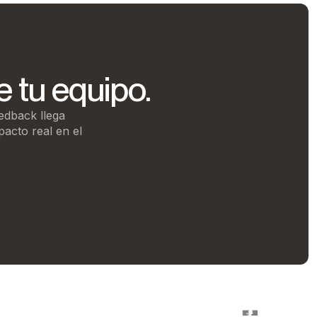
 tu equipo.
edback llega
pacto real en el