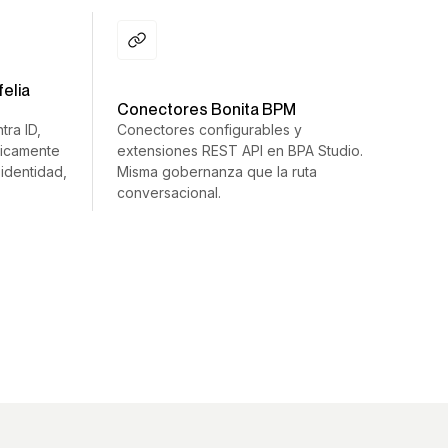
elia
Conectores Bonita BPM
ra ID,
Conectores configurables y
ticamente
extensiones REST API en BPA Studio.
 identidad,
Misma gobernanza que la ruta
conversacional.