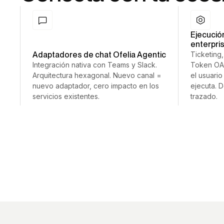
Ejecució
enterpri
Adaptadores de chat Ofelia Agentic
Ticketing,
Integración nativa con Teams y Slack.
Token OAu
Arquitectura hexagonal. Nuevo canal =
el usuario
nuevo adaptador, cero impacto en los
ejecuta. 
servicios existentes.
trazado.