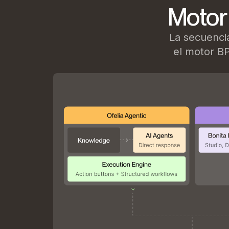
Motor
La secuencia
el motor B