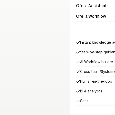
Ofelia Assistant
Ofelia Workflow
Instant knowledge 
Step-by-step guida
AI Workflow builder
Cross-team/System o
Human-in-the-loop
BI
&
analytics
Saas