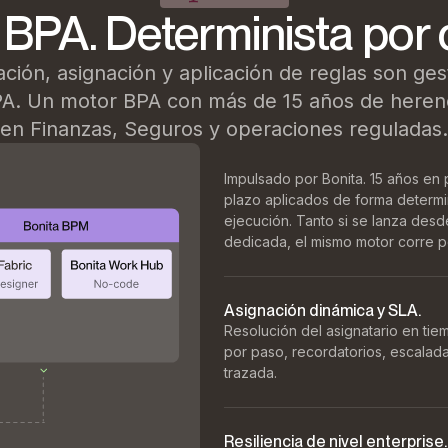
 BPA. Determinista por 
ción, asignación y aplicación de reglas son ge
PA. Un motor BPA con más de 15 años de heren
en Finanzas, Seguros y operaciones reguladas.
Impulsado por Bonita. 15 años en
plazo aplicados de forma determini
ejecución. Tanto si se lanza des
dedicada, el mismo motor corre p
Asignación dinámica y SLA.
Resolución del asignatario en ti
por paso, recordatorios, escalad
trazada.
Resiliencia de nivel enterprise.