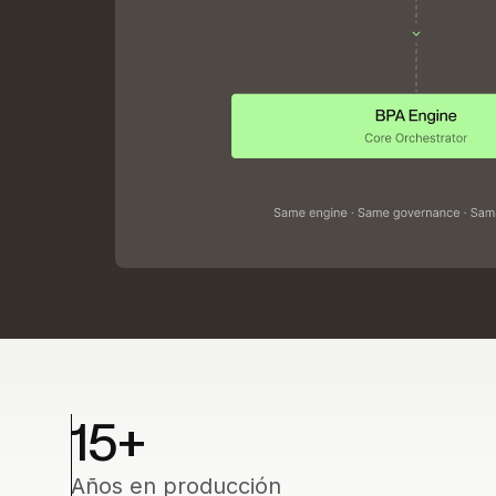
15
+
Años en producción