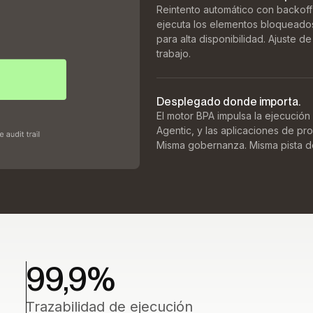
Reintento automático con backoff
ejecuta los elementos bloqueados 
para alta disponibilidad. Ajuste 
trabajo.
Desplegado donde importa.
El motor BPA impulsa la ejecució
Agentic, y las aplicaciones de p
Misma gobernanza. Misma pista de
99,9
%
Trazabilidad de ejecución