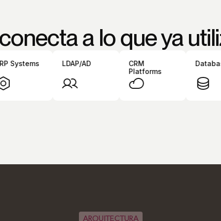
conecta a lo que ya util
 Systems
LDAP/AD
CRM
Database
Platforms
ARQUITECTURA