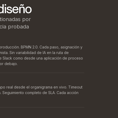
diseño
stionadas por
cia probada
 producción. BPMN 2.0. Cada paso, asignación y
sta. Sin variabilidad de IA en la ruta de
de Slack como desde una aplicación de proceso
or debajo.
empo real desde el organigrama en vivo. Timeout
a. Seguimiento completo de SLA. Cada acción