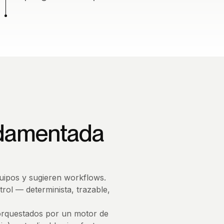
undamentada
uipos y sugieren workflows.
ol — determinista, trazable,
 orquestados por un motor de