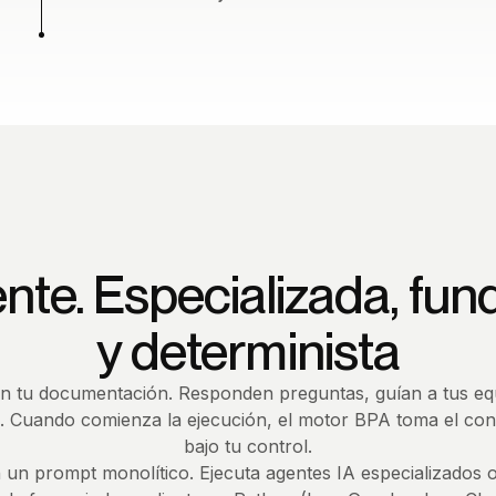
ente. Especializada, f
y determinista
een tu documentación. Responden preguntas, guían a tus eq
 Cuando comienza la ejecución, el motor BPA toma el contr
bajo tu control.
n un prompt monolítico. Ejecuta agentes IA especializados