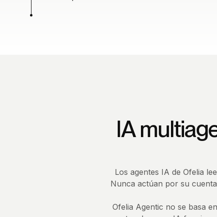
IA multiag
Los agentes IA de Ofelia l
Nunca actúan por su cuenta.
Ofelia Agentic no se basa e