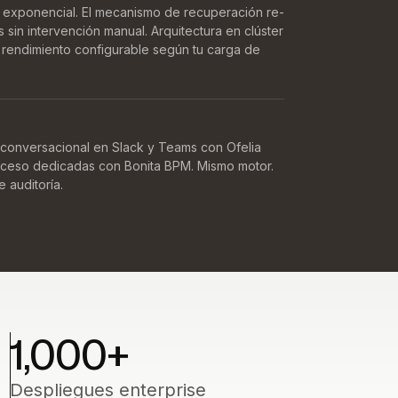
 exponencial. El mecanismo de recuperación re-
sin intervención manual. Arquitectura en clúster
de rendimiento configurable según tu carga de
n conversacional en Slack y Teams con Ofelia
roceso dedicadas con Bonita BPM. Mismo motor.
 auditoría.
1,000
+
Despliegues enterprise