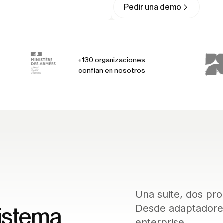
Pedir una demo
+130 organizaciones
confían en nosotros
Una suite, dos pro
istema
Desde adaptadores
enterprise.