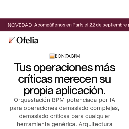
NOVEDAD
Acompáñenos en París el 22 de septiembre p
BONITA BPM
Tus operaciones más
críticas merecen su
propia aplicación.
Orquestación BPM potenciada por IA
para operaciones demasiado complejas,
demasiado críticas para cualquier
herramienta genérica. Arquitectura