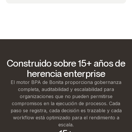
Información
revisión de
cumplimiento
Gran banco europeo
Construido sobre 15+ años de
herencia enterprise
El motor BPA de Bonita proporciona gobernanza
completa, auditabilidad y escalabilidad para
organizaciones que no pueden permitirse
compromisos en la ejecución de procesos. Cada
paso se registra, cada decisión es trazable y cada
workflow está optimizado para el rendimiento a
escala.