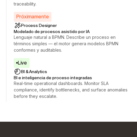
traceability.
Próximamente
Process Designer
Modelado de procesos asistido por IA
Lenguaje natural a BPMN. Describe un proceso en
términos simples — el motor genera modelos BPMN
conformes y auditables.
Live
BI & Analytics
BI e inteligencia de proceso integradas
Real-time operational dashboards. Monitor SLA
compliance, identify bottlenecks, and surface anomalies
before they escalate.