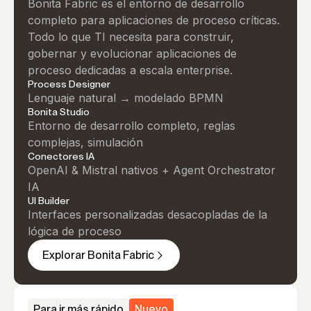
Bonita Fabric es el entorno de desarrollo
completo para aplicaciones de proceso críticas.
Todo lo que TI necesita para construir,
gobernar y evolucionar aplicaciones de
proceso dedicadas a escala enterprise.
Process Designer
Lenguaje natural → modelado BPMN
Bonita Studio
Entorno de desarrollo completo, reglas
complejas, simulación
Conectores IA
OpenAI & Mistral nativos + Agent Orchestrator
IA
UI Builder
Interfaces personalizadas desacopladas de la
lógica de proceso
Explorar Bonita Fabric
Para ir más rápido
Nuevo