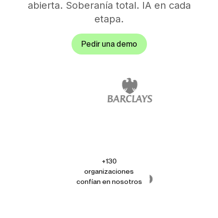
abierta. Soberanía total. IA en cada
etapa.
Pedir una demo
+130
organizaciones
confían en nosotros