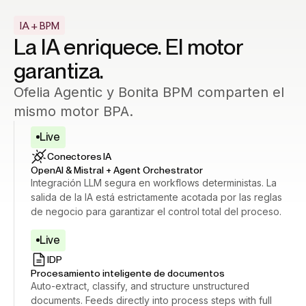
IA + BPM
La IA enriquece. El motor
garantiza.
Ofelia Agentic y Bonita BPM comparten el
mismo motor BPA.
Live
Conectores IA
OpenAI & Mistral + Agent Orchestrator
Integración LLM segura en workflows deterministas. La
salida de la IA está estrictamente acotada por las reglas
de negocio para garantizar el control total del proceso.
Live
IDP
Procesamiento inteligente de documentos
Auto-extract, classify, and structure unstructured
documents. Feeds directly into process steps with full