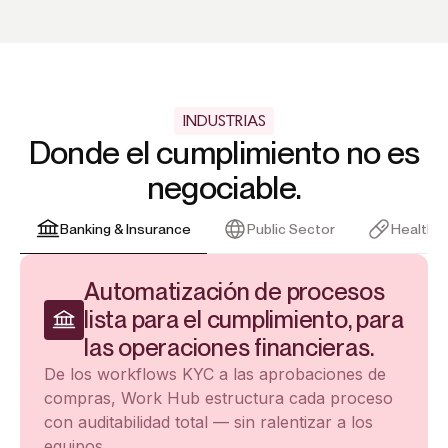
INDUSTRIAS
Donde el cumplimiento no es
negociable.
Banking & Insurance
Public Sector
Healthc
Automatización de procesos
lista para el cumplimiento, para
las operaciones financieras.
De los workflows KYC a las aprobaciones de
compras, Work Hub estructura cada proceso
con auditabilidad total — sin ralentizar a los
equipos.