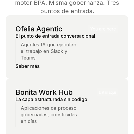
motor BPA. Misma gobernanza. Tres
puntos de entrada.
Ofelia Agentic
You are here
El punto de entrada conversacional
Agentes IA que ejecutan
el trabajo en Slack y
Teams
Saber más
Bonita Work Hub
Estas aquí
La capa estructurada sin código
Aplicaciones de proceso
gobernadas, construidas
en días