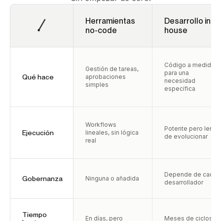
Herramientas
Desarrollo in-
no-code
house
Código a medida
Gestión de tareas,
para una
Qué hace
aprobaciones
necesidad
simples
específica
Workflows
Potente pero lento
Ejecución
lineales, sin lógica
de evolucionar
real
Depende de cada
Gobernanza
Ninguna o añadida
desarrollador
Tiempo
En días, pero
Meses de ciclos