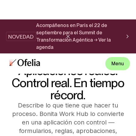
Acompáñenos en París el 22 de
septiembre para el Summit de
NOVEDAD
Transformación Agéntica → Ver la
agenda
BONITA WORK HUB
Menu
Aplicaciones reales.
Control real. En tiempo
récord.
Describe lo que tiene que hacer tu
proceso. Bonita Work Hub lo convierte
en una aplicación con control —
formularios, reglas, aprobaciones,