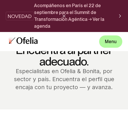
Acompáñenos en París el 22 de
septiembre para el Summit de
NOVEDAD
Transformación Agéntica → Ver la
agenda
DIRECTORIO DE PARTNERS
Menu
Encuentra al partner
adecuado.
Especialistas en Ofelia & Bonita, por
sector y país. Encuentra el perfil que
encaja con tu proyecto — y avanza.