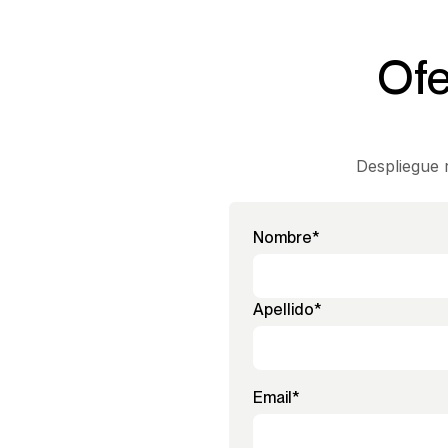
Ofe
Despliegue 
Nombre
*
Apellido
*
Email
*