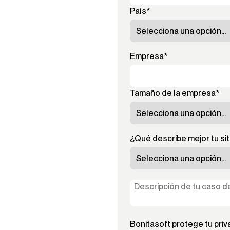
País
*
Empresa
*
Tamaño de la empresa
*
¿Qué describe mejor tu si
Bonitasoft protege tu priv