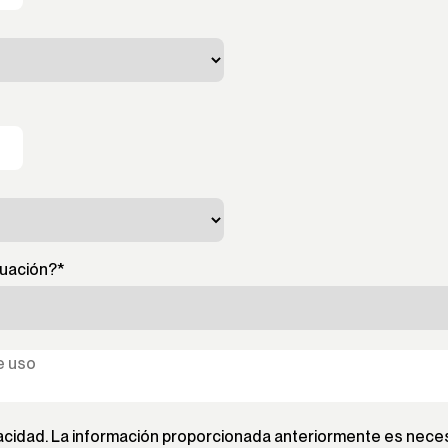
tuación?
*
acidad. La información proporcionada anteriormente es necesa