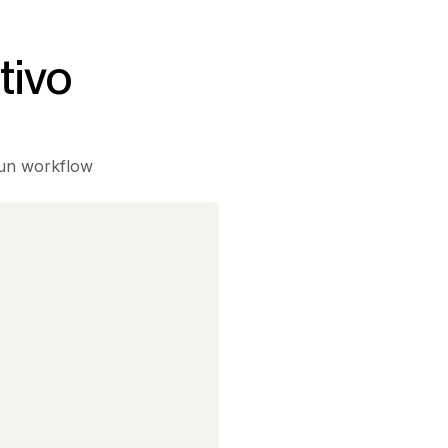
tivo
 un workflow