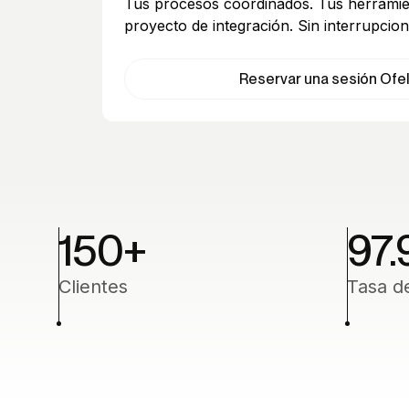
Tus procesos coordinados. Tus herramie
proyecto de integración. Sin interrupcion
Reservar una sesión Ofel
150
+
97.
Clientes
Tasa d