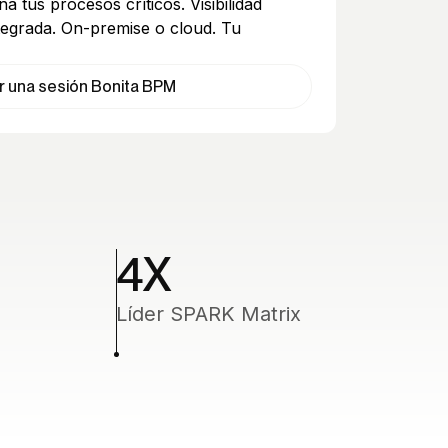
a tus procesos críticos. Visibilidad
tegrada. On-premise o cloud. Tu
r una sesión Bonita BPM
4
X
Líder SPARK Matrix