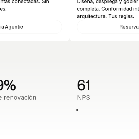
ntas conectadas. Sin
Diseña, despliega y gobiern
es.
completa. Conformidad in
arquitectura. Tus reglas.
ia Agentic
Reserva
9
%
61
e renovación
NPS