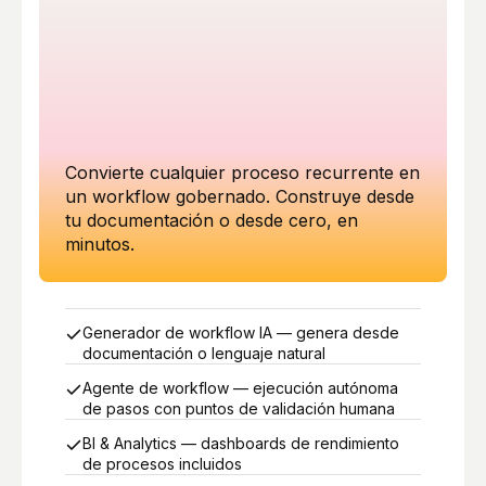
Convierte cualquier proceso recurrente en
un workflow gobernado. Construye desde
tu documentación o desde cero, en
minutos.
Generador de workflow IA — genera desde
documentación o lenguaje natural
Agente de workflow — ejecución autónoma
de pasos con puntos de validación humana
BI & Analytics — dashboards de rendimiento
de procesos incluidos