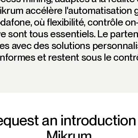
Mikrum accélère l'automatisation
fone, où flexibilité, contrôle on-
e sont tous essentiels. Le parten
les avec des solutions personnali
nformes et restent sous le contrô
quest an introduction
Mikrum