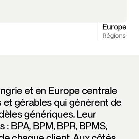
Europe
Régions
grie et en Europe centrale
 et gérables qui génèrent de
dèles génériques. Leur
us : BPA, BPM, BPR, BPMS,
 de chaque client. Aux côtés