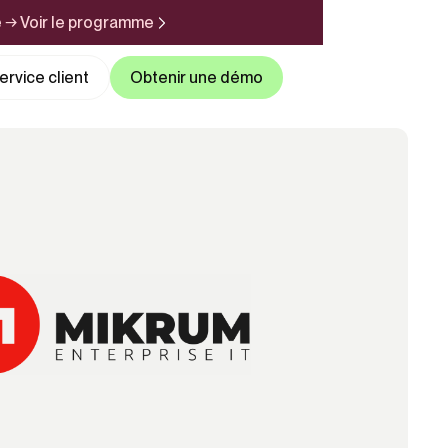
e → Voir le programme
rvice client
Obtenir une démo