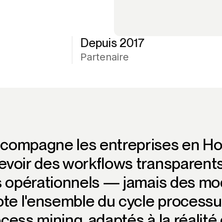
Depuis 2017
Partenaire
compagne les entreprises en Hon
voir des workflows transparents
ns opérationnels — jamais des mo
ote l'ensemble du cycle process
cess mining, adaptés à la réalité