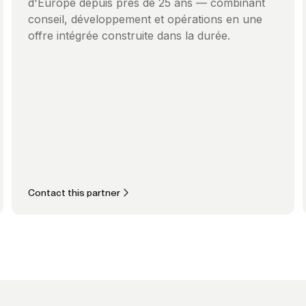
d'Europe depuis près de 25 ans — combinant
conseil, développement et opérations en une
offre intégrée construite dans la durée.
Contact this partner