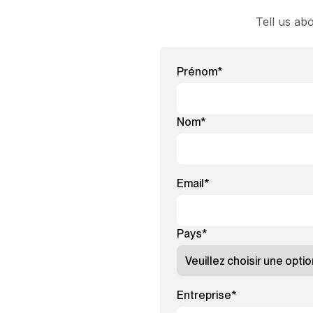
Tell us ab
Prénom
*
Nom
*
Email
*
Pays
*
Entreprise
*