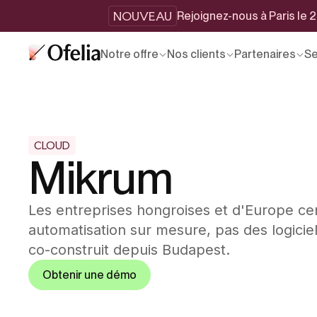
NOUVEAU
Rejoignez-nous à Paris le
Notre offre
Nos clients
Partenaires
Se
CLOUD
Mikrum
Les entreprises hongroises et d'Europe ce
automatisation sur mesure, pas des logicie
co-construit depuis Budapest.
Obtenir une démo