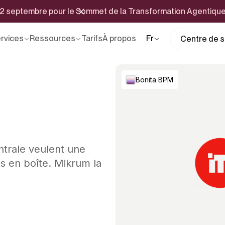
 22 septembre pour le Sommet de la Transformation Agentiqu
rvices
Ressources
Tarifs
À propos
Fr
Centre de se
Bonita BPM
ntrale veulent une
ls en boîte. Mikrum la