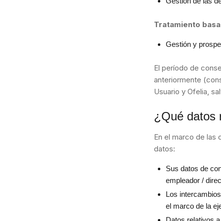
Gestión de las d
Tratamiento basad
Gestión y prospe
El período de conse
anteriormente (conse
Usuario y Ofelia, sa
¿Qué datos r
En el marco de las 
datos:
Sus datos de cont
empleador / direc
Los intercambios
el marco de la ej
Datos relativos a