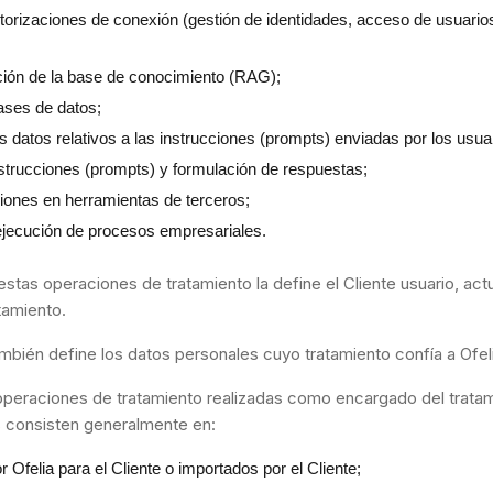
torizaciones de conexión (gestión de identidades, acceso de usuario
ción de la base de conocimiento (RAG);
ases de datos;
s datos relativos a las instrucciones (prompts) enviadas por los usua
nstrucciones (prompts) y formulación de respuestas;
iones en herramientas de terceros;
ejecución de procesos empresariales.
 estas operaciones de tratamiento la define el Cliente usuario, a
tamiento.
ambién define los datos personales cuyo tratamiento confía a Ofel
operaciones de tratamiento realizadas como encargado del tratam
s consisten generalmente en:
r Ofelia para el Cliente o importados por el Cliente;