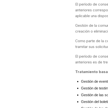
El período de conse
anteriores correspo
aplicable una dispos
Gestión de la comun
creación o elimina
Como parte de la co
tramitar sus solicit
El período de conse
anteriores es de tr
Tratamiento basa
Gestión de evento
Gestión de testim
Gestión de las so
Gestión del bolet