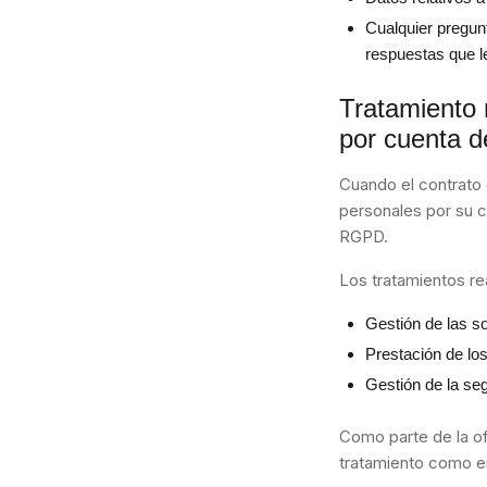
Cualquier pregun
respuestas que l
Tratamiento 
por cuenta d
Cuando el contrato 
personales por su c
RGPD.
Los tratamientos re
Gestión de las so
Prestación de los
Gestión de la seg
Como parte de la of
tratamiento como e