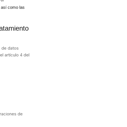
 así como las
ratamiento
o de datos
 artículo 4 del
eraciones de