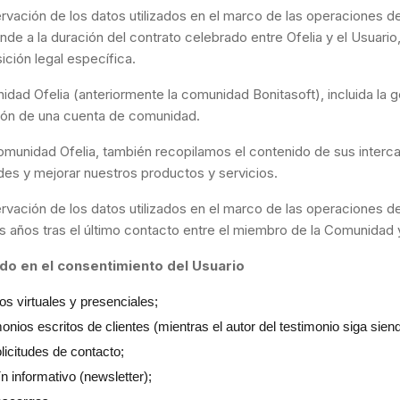
rvación de los datos utilizados en el marco de las operaciones d
nde a la duración del contrato celebrado entre Ofelia y el Usuario
ición legal específica.
idad Ofelia (anteriormente la comunidad Bonitasoft), incluida la g
ción de una cuenta de comunidad.
munidad Ofelia, también recopilamos el contenido de sus interca
udes y mejorar nuestros productos y servicios.
rvación de los datos utilizados en el marco de las operaciones d
es años tras el último contacto entre el miembro de la Comunidad y
do en el consentimiento del Usuario
s virtuales y presenciales;
onios escritos de clientes (mientras el autor del testimonio siga siend
licitudes de contacto;
ín informativo (newsletter);