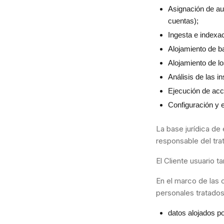
Asignación de au
cuentas);
Ingesta e indexa
Alojamiento de b
Alojamiento de lo
Análisis de las i
Ejecución de acc
Configuración y 
La base jurídica de
responsable del tra
El Cliente usuario t
En el marco de las 
personales tratado
datos alojados po