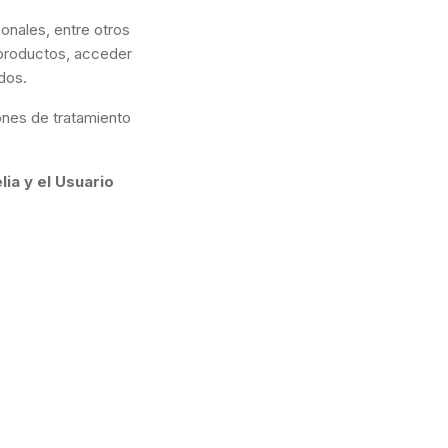
onales, entre otros
 productos, acceder
dos.
iones de tratamiento
ia y el Usuario