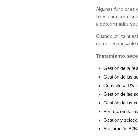
Algunas funciones d
fines para crear su
a determinadas secc
Cuando utiliza nues
como responsable de
Tratamiento neces
Gestión de la rel
Gestión de las so
Consultoría PS (d
Gestión de las so
Gestión de las ac
Formación de los 
Gestión y selecc
Facturación B2B