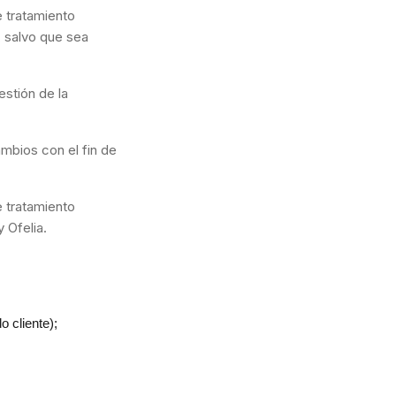
e tratamiento
, salvo que sea
estión de la
mbios con el fin de
e tratamiento
 Ofelia.
o cliente);