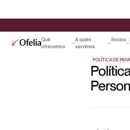
Qué
A quién
Socios
ofrecemos
servimos
POLÍTICA DE PRI
Políti
Person