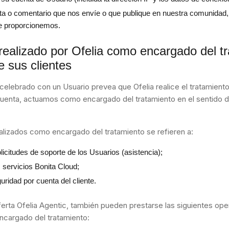
ta o comentario que nos envíe o que publique en nuestra comunidad,
e proporcionemos.
realizado por Ofelia como encargado del t
e sus clientes
celebrado con un Usuario prevea que Ofelia realice el tratamient
uenta, actuamos como encargado del tratamiento en el sentido del
alizados como encargado del tratamiento se refieren a:
licitudes de soporte de los Usuarios (asistencia);
 servicios Bonita Cloud;
uridad por cuenta del cliente.
erta Ofelia Agentic, también pueden prestarse las siguientes op
ncargado del tratamiento: