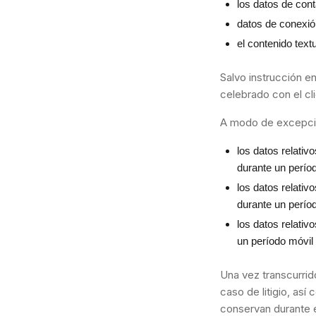
los datos de con
datos de conexió
el contenido text
Salvo instrucción en
celebrado con el cli
A modo de excepci
los datos relati
durante un perío
los datos relativ
durante un períod
los datos relati
un período móvil 
Una vez transcurrid
caso de litigio, así
conservan durante e