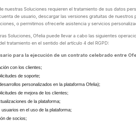
e nuestras Soluciones requieren el tratamiento de sus datos pers
 cuenta de usuario, descargar las versiones gratuitas de nuestros
iones, o permitirnos ofrecerle asistencia y servicios personaliza
tras Soluciones, Ofelia puede llevar a cabo las siguientes operac
l tratamiento en el sentido del artículo 4 del RGPD:
ario para la ejecución de un contrato celebrado entre Ofel
ación con los clientes;
licitudes de soporte;
esarrollos personalizados en la plataforma Ofelia);
licitudes de mejora de los clientes;
tualizaciones de la plataforma;
usuarios en el uso de la plataforma;
ión de socios;
.