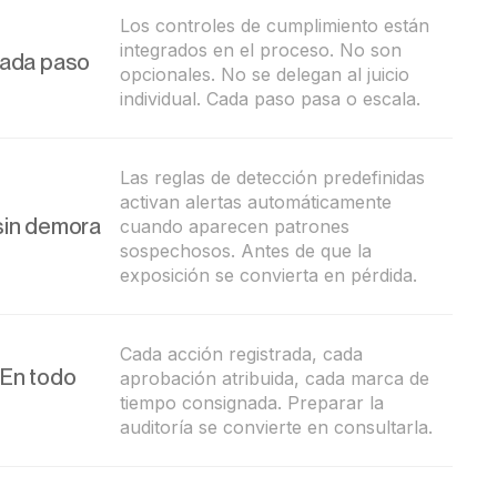
Los controles de cumplimiento están
integrados en el proceso. No son
cada paso
opcionales. No se delegan al juicio
individual. Cada paso pasa o escala.
Las reglas de detección predefinidas
activan alertas automáticamente
sin demora
cuando aparecen patrones
sospechosos. Antes de que la
exposición se convierta en pérdida.
Cada acción registrada, cada
. En todo
aprobación atribuida, cada marca de
tiempo consignada. Preparar la
auditoría se convierte en consultarla.