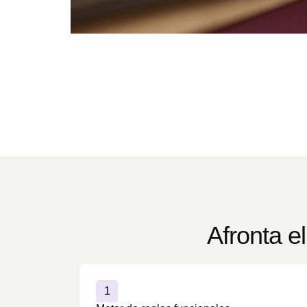
Afronta e
1