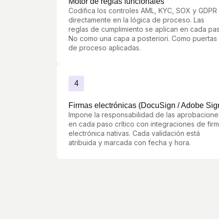
Motor de reglas funcionales
Codifica los controles AML, KYC, SOX y GDPR
directamente en la lógica de proceso. Las
reglas de cumplimiento se aplican en cada pa
No como una capa a posteriori. Como puertas
de proceso aplicadas.
4
Firmas electrónicas (DocuSign / Adobe Sig
Impone la responsabilidad de las aprobacione
en cada paso crítico con integraciones de fir
electrónica nativas. Cada validación está
atribuida y marcada con fecha y hora.