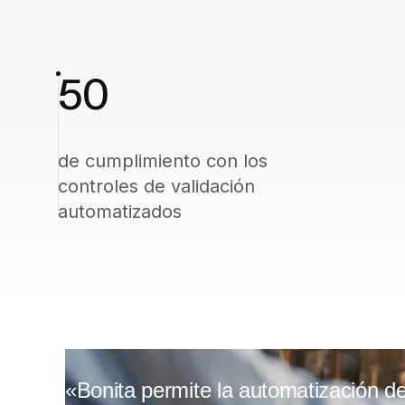
50
de cumplimiento con los
controles de validación
automatizados
«Bonita permite la automatización de 