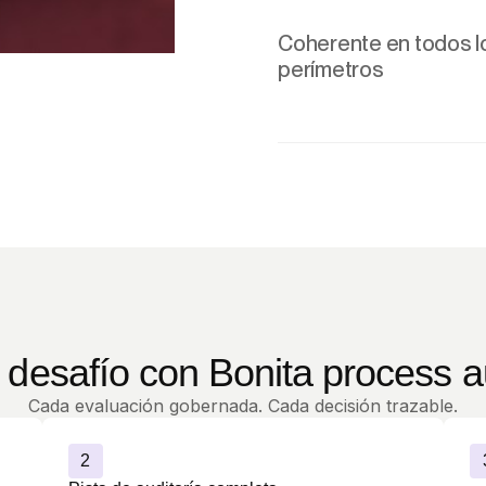
Coherente en todos l
perímetros
l desafío con Bonita process 
Cada evaluación gobernada. Cada decisión trazable.
2