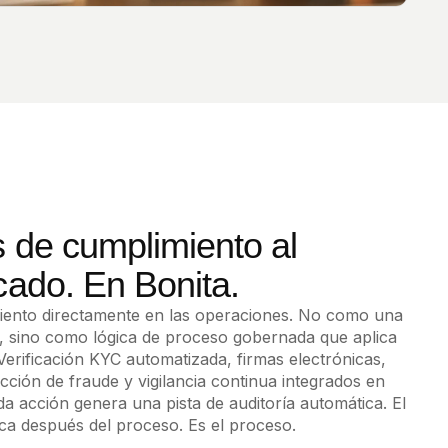
s de cumplimiento al
cado. En Bonita.
miento directamente en las operaciones. No como una
i, sino como lógica de proceso gobernada que aplica
Verificación KYC automatizada, firmas electrónicas,
ción de fraude y vigilancia continua integrados en
da acción genera una pista de auditoría automática. El
ica después del proceso. Es el proceso.