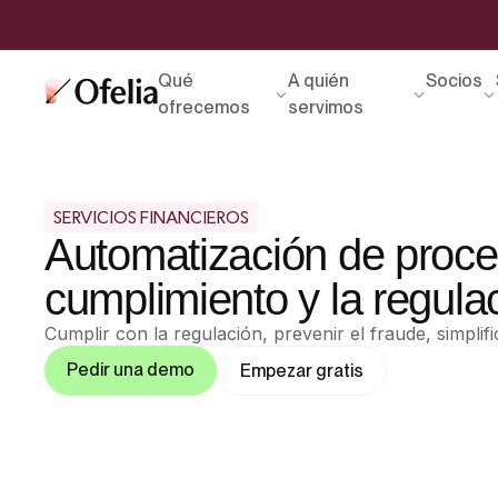
Qué
A quién
Socios
ofrecemos
servimos
SERVICIOS FINANCIEROS
Automatización de proce
cumplimiento y la regula
Cumplir con la regulación, prevenir el fraude, simplif
Pedir una demo
Empezar gratis