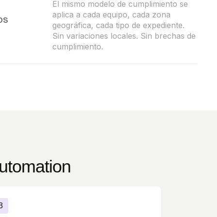
El mismo modelo de cumplimiento se
aplica a cada equipo, cada zona
os
geográfica, cada tipo de expediente.
Sin variaciones locales. Sin brechas de
cumplimiento.
automation
3