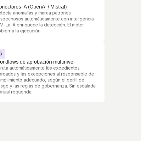
nectores IA (OpenAI / Mistral)
tecta anomalías y marca patrones
spechosos automáticamente con inteligencia
M. La IA enriquece la detección. El motor
bierna la ejecución.
6
orkflows de aprobación multinivel
ruta automáticamente los expedientes
rcados y las excepciones al responsable de
mplimiento adecuado, según el perfil de
esgo y las reglas de gobernanza. Sin escalada
nual requerida.