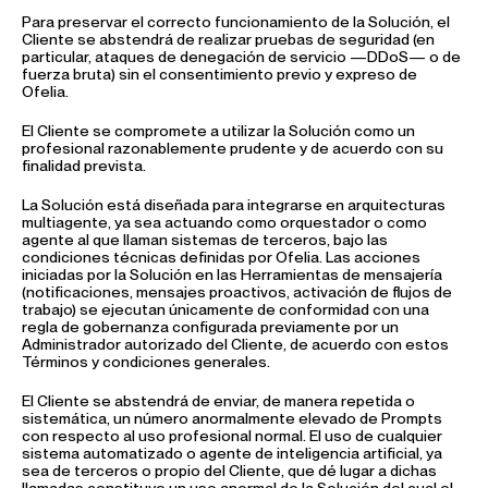
Para preservar el correcto funcionamiento de la Solución, el
Cliente se abstendrá de realizar pruebas de seguridad (en
particular, ataques de denegación de servicio —DDoS— o de
fuerza bruta) sin el consentimiento previo y expreso de
Ofelia.
El Cliente se compromete a utilizar la Solución como un
profesional razonablemente prudente y de acuerdo con su
finalidad prevista.
La Solución está diseñada para integrarse en arquitecturas
multiagente, ya sea actuando como orquestador o como
agente al que llaman sistemas de terceros, bajo las
condiciones técnicas definidas por Ofelia. Las acciones
iniciadas por la Solución en las Herramientas de mensajería
(notificaciones, mensajes proactivos, activación de flujos de
trabajo) se ejecutan únicamente de conformidad con una
regla de gobernanza configurada previamente por un
Administrador autorizado del Cliente, de acuerdo con estos
Términos y condiciones generales.
El Cliente se abstendrá de enviar, de manera repetida o
sistemática, un número anormalmente elevado de Prompts
con respecto al uso profesional normal. El uso de cualquier
sistema automatizado o agente de inteligencia artificial, ya
sea de terceros o propio del Cliente, que dé lugar a dichas