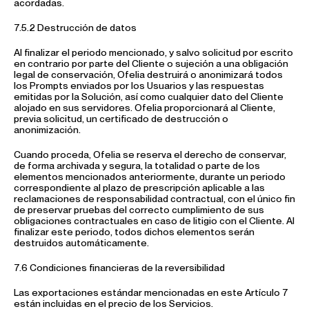
acordadas.
7.5.2 Destrucción de datos
Al finalizar el periodo mencionado, y salvo solicitud por escrito
en contrario por parte del Cliente o sujeción a una obligación
legal de conservación, Ofelia destruirá o anonimizará todos
los Prompts enviados por los Usuarios y las respuestas
emitidas por la Solución, así como cualquier dato del Cliente
alojado en sus servidores. Ofelia proporcionará al Cliente,
previa solicitud, un certificado de destrucción o
anonimización.
Cuando proceda, Ofelia se reserva el derecho de conservar,
de forma archivada y segura, la totalidad o parte de los
elementos mencionados anteriormente, durante un periodo
correspondiente al plazo de prescripción aplicable a las
reclamaciones de responsabilidad contractual, con el único fin
de preservar pruebas del correcto cumplimiento de sus
obligaciones contractuales en caso de litigio con el Cliente. Al
finalizar este periodo, todos dichos elementos serán
destruidos automáticamente.
7.6 Condiciones financieras de la reversibilidad
Las exportaciones estándar mencionadas en este Artículo 7
están incluidas en el precio de los Servicios.