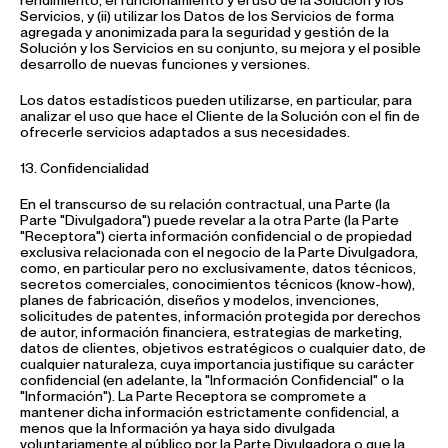
rendimiento, el funcionamiento y el uso de la Solución y los
Servicios, y (ii) utilizar los Datos de los Servicios de forma
agregada y anonimizada para la seguridad y gestión de la
Solución y los Servicios en su conjunto, su mejora y el posible
desarrollo de nuevas funciones y versiones.
Los datos estadísticos pueden utilizarse, en particular, para
analizar el uso que hace el Cliente de la Solución con el fin de
ofrecerle servicios adaptados a sus necesidades.
13. Confidencialidad
En el transcurso de su relación contractual, una Parte (la
Parte "Divulgadora") puede revelar a la otra Parte (la Parte
"Receptora") cierta información confidencial o de propiedad
exclusiva relacionada con el negocio de la Parte Divulgadora,
como, en particular pero no exclusivamente, datos técnicos,
secretos comerciales, conocimientos técnicos (know-how),
planes de fabricación, diseños y modelos, invenciones,
solicitudes de patentes, información protegida por derechos
de autor, información financiera, estrategias de marketing,
datos de clientes, objetivos estratégicos o cualquier dato, de
cualquier naturaleza, cuya importancia justifique su carácter
confidencial (en adelante, la "Información Confidencial" o la
"Información"). La Parte Receptora se compromete a
mantener dicha información estrictamente confidencial, a
menos que la Información ya haya sido divulgada
voluntariamente al público por la Parte Divulgadora o que la