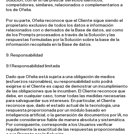
Solución, con el fin de prestar servicios idénticos,
competidores, similares, relacionados o complementarios a
los de Ofelia.
Por su parte, Ofelia reconoce que el Cliente sigue siendo el
propietario exclusivo de todos los datos e información
relacionados con o derivados de la Base de datos, así como
de los Prompts procesados a través de la Solución y las
respuestas formuladas por la Solución sobre la base de la
información recopilada en la Base de datos.
9. Responsabilidad
9.1 Responsabilidad limitada
Dado que Ofelia está sujeta a una obligación de medios
(esfuerzos razonables), su responsabilidad solo podrá
exigirse si el Cliente es capaz de demostrar un incumplimiento
de las obligaciones que le incumben. El Cliente reconoce que
debe, en cualquier caso, tomar todas las medidas necesarias
para salvaguardar sus intereses. En particular, el Cliente
reconoce que, dado el estado actual de la tecnología, una
respuesta proporcionada por un módulo basado en
inteligencia artificial, o la generación de documentos por IA, no
puede considerarse fiable de manera absoluta y sistemática.
Por consiguiente, corresponde a los Usuarios verificar
regularmente la exactitud de las respuestas proporcionadas