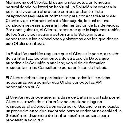
Mensajería del Cliente. El usuario interactúa en lenguaje
natural desde su interfaz habitual. La Solución interpreta la
solicitud y genera el proceso correspondiente. Esta
integración requiere autorización para conectarse al SI del
Cliente y a su Herramienta de Mensajería, lo cual es una
condición necesaria para la implementación de los Servicios.
Por consiguiente, el Cliente reconoce que la implementación
de los Servicios requiere autorizar a la Solución para
conectarse a las aplicaciones y sistemas con los que desea
que Ofelia se integre.
La Solución también requiere que el Cliente importe, a través
de su Interfaz, los elementos de su Base de Datos que
autoriza a la Solución a analizar, con el fin de formular
respuestas a las Consultas o generar flujos de trabajo.
El Cliente deberá, en particular, tomar todas las medidas
necesarias para permitir que Ofelia conecte las API
necesarias a su SI.
El Cliente reconoce que, si la Base de Datos importada por el
Cliente a través de su Interfaz no contiene ninguna
respuesta a la Consulta enviada por el Usuario, o si no existe
un procedimiento documentado para atender su necesidad, la
Solución no dispondrá de la información necesaria para
procesar la solicitud.