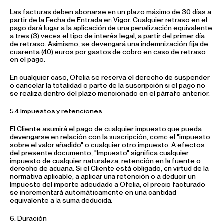
Las facturas deben abonarse en un plazo máximo de 30 días a
partir de la Fecha de Entrada en Vigor. Cualquier retraso en el
pago dará lugar a la aplicación de una penalización equivalente
a tres (3) veces el tipo de interés legal, a partir del primer día
de retraso. Asimismo, se devengará una indemnización fija de
cuarenta (40) euros por gastos de cobro en caso de retraso
en el pago.
En cualquier caso, Ofelia se reserva el derecho de suspender
o cancelar la totalidad o parte de la suscripción si el pago no
se realiza dentro del plazo mencionado en el párrafo anterior.
5.4 Impuestos y retenciones
El Cliente asumirá el pago de cualquier impuesto que pueda
devengarse en relación con la suscripción, como el "impuesto
sobre el valor añadido" o cualquier otro impuesto. A efectos
del presente documento, "Impuesto" significa cualquier
impuesto de cualquier naturaleza, retención en la fuente o
derecho de aduana. Si el Cliente está obligado, en virtud de la
normativa aplicable, a aplicar una retención o a deducir un
Impuesto del importe adeudado a Ofelia, el precio facturado
se incrementará automáticamente en una cantidad
equivalente a la suma deducida.
6. Duración