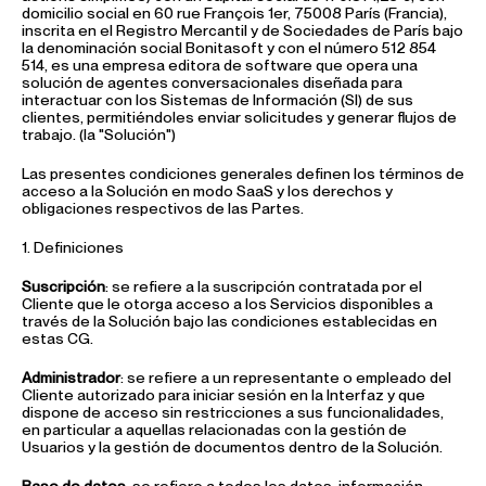
domicilio social en 60 rue François 1er, 75008 París (Francia),
inscrita en el Registro Mercantil y de Sociedades de París bajo
la denominación social Bonitasoft y con el número 512 854
514, es una empresa editora de software que opera una
solución de agentes conversacionales diseñada para
interactuar con los Sistemas de Información (SI) de sus
clientes, permitiéndoles enviar solicitudes y generar flujos de
trabajo. (la "Solución")
Las presentes condiciones generales definen los términos de
acceso a la Solución en modo SaaS y los derechos y
obligaciones respectivos de las Partes.
1. Definiciones
Suscripción
: se refiere a la suscripción contratada por el
Cliente que le otorga acceso a los Servicios disponibles a
través de la Solución bajo las condiciones establecidas en
estas CG.
Administrador
: se refiere a un representante o empleado del
Cliente autorizado para iniciar sesión en la Interfaz y que
dispone de acceso sin restricciones a sus funcionalidades,
en particular a aquellas relacionadas con la gestión de
Usuarios y la gestión de documentos dentro de la Solución.