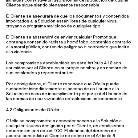
llamadas constituye un uso anormal de la Solución del cual el
Cliente sigue siendo plenamente responsable.
El Cliente se asegurará de que los documentos y contenidos
importados a la Solución estén libres de cualquier virus,
troyano o programa malicioso de cualquier tipo.
El Cliente se abstendrá de enviar cualquier Prompt que
contenga contenido racista u homófobo, contenido contrario
a la moral pública, contenido peligroso o contenido que incite
a la violencia.
Los compromisos establecidos en este Artículo 4.1.2 son
asumidos por el Cliente en su propio nombre y en nombre de
sus empleados y representantes.
Por consiguiente, el Cliente reconoce que Ofelia puede
suspender inmediatamente el acceso de un Usuario a la
Solución en caso de incumplimiento por parte del Usuario de
las normas de uso razonable establecidas anteriormente.
4.2 Obligaciones de Ofelia
Ofelia se compromete a conceder acceso a la Solución a
cualquier Usuario designado por el Cliente, en condiciones
coherentes con estos TCG. El alcance del derecho de
acceso concedido al Cliente se define en el Artículo 8