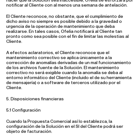
hacer que la Solución sea inaccesible, Ofelia se esforzará por
notificar al Cliente con al menos una semana de antelación.
El Cliente reconoce, no obstante, que el cumplimiento de
dicho aviso no siempre es posible debido a la gravedad o
urgencia de la operación de mantenimiento que deba
realizarse. En tales casos, Ofelia notificará al Cliente tan
pronto como sea posible con el fin de limitar las molestias al
Cliente.
A efectos aclaratorios, el Cliente reconoce que el
mantenimiento correctivo se aplica únicamente a la
corrección de anomalías derivadas de un mal funcionamiento
de los archivos fuente de la Solución. El mantenimiento
correctivo no será exigible cuando la anomalía se deba al
entorno informático del Cliente (incluido el de su herramienta
de mensajería) o a software de terceros utilizado por el
Cliente.
5. Disposiciones financieras
5.1 Configuración
Cuando la Propuesta Comercial así lo establezca, la
configuración de la Solución en el SI del Cliente podrá ser
objeto de facturación.