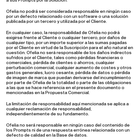
a sus Prompts por la Solución.
Ofelia no podrá ser considerada responsable en ningún caso
por un defecto relacionado con un software o una solución
publicada por un tercero y utilizada por el Cliente.
En cualquier caso, la responsabilidad de Ofelia no podrá
exigirse frente al Cliente o cualquier tercero, por daños de
cualquier tipo, por un importe superior a las sumas pagadas
por el Cliente en virtud de la Suscripción para el año natural en
cuestión. Ofelia no será responsable de los daños indirectos
sufridos por el Cliente, tales como pérdidas financieras o
comerciales, pérdida de clientes o ahorros, cualquier
perturbación comercial, cualquier aumento de costes y otros
gastos generales, lucro cesante, pérdida de datos o pérdida
de imagen de marca que puedan derivarse del incumplimiento
por parte de Ofelia de la totalidad o parte de las obligaciones
a las que se hace referencia en el presente documento o
mencionadas en la Propuesta Comercial.
La limitación de responsabilidad aquí mencionada se aplica a
cualquier reclamación de responsabilidad,
independientemente de su fundamento.
Ofelia no será responsable en ningún caso del contenido de
los Prompts ni de una respuesta errónea relacionada con un
defecto de calidad en la Base de datos.