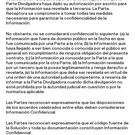
Parte Divulgadora haya dado su autorización por escrito para
que la Información sea revelada a terceros. La Parte
Receptora se compromete a tomar todas las medidas
necesarias para garantizar la confidencialidad de la
Información.
No obstante, no se considerará confidencial lo siguiente: (a) la
Información que fuera de dominio público en la fecha en que
fue comunicada por una Parte a la otra; (b) la Información que
haya llegado a ser bien conocida o conocida por el público en
general sin incumplimiento de ninguna obligación del presente
contrato; (c) la Información ya conocida por la Parte a la que
fue comunicada por la otra Parte; (d) la Información revelada
por un tercero que la posea legítimamente y tenga derecho a
revelarla; (e) la Información que deba ser revelada en virtud de
una orden de una autoridad judicial competente, a reserva de
informar a la Parte Divulgadora cuando dicha divulgación no
esté prohibida por la autoridad judicial en cuestión o por la
normativa aplicable.
Las Partes reconocen expresamente que las disposiciones
de los acuerdos celebrados entre ellas deben considerarse
Información Confidencial.
Las Partes reconocen expresamente que el código fuente de
la Solución y toda su documentación constituyen Información
Confidencial.