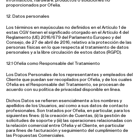
informáticos, hardware, productos o soluciones no
proporcionados por Ofelia.
12. Datos personales
Los términos en mayúsculas no definidos en el Artículo 1 de
estas CGV tienen el significado otorgado en el Artículo 4 del
Reglamento (UE) 2016/679 del Parlamento Europeo y del
Consejo, de 27 de abril de 2016, relativo a la protección de las
personas físicas en lo que respecta al tratamiento de datos
personales y a la libre circulación de estos datos (RGPD).
12.1 Ofelia como Responsable del Tratamiento
Los Datos Personales de los representantes y empleados del
Cliente que puedan ser recopilados por Ofelia, y de los cuales
Ofelia es el Responsable del Tratamiento, se procesan de
acuerdo con su política de privacidad disponible en línea.
Dichos Datos se refieren esencialmente a los nombres y
apellidos de los Usuarios, así como a sus datos de contacto
profesionales. Son tratados por Ofelia, en particular, para los
siguientes fines: (i) la creación de Cuentas, (ii) la gestión de
solicitudes de soporte y (iii) las operaciones relacionadas con
la relación comercial entre Ofelia y el Cliente, en particular
para fines de facturación y seguimiento del cumplimiento de
las Propuestas Comerciales.