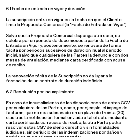
6.1 Fecha de entrada en vigor y duración
La suscripción entra en vigor en la fecha en que el Cliente
firma la Propuesta Comercial (la "Fecha de Entrada en Vigor").
Salvo que la Propuesta Comercial disponga otra cosa, se
celebra por un periodo de doce meses a partir de la Fecha de
Entrada en Vigor y, posteriormente, se renovará de forma
tácita por periodos sucesivos de duración igual al periodo
inicial, salvo que cualquiera de las Partes la denuncie con dos
meses de antelación, mediante carta certificada con acuse
de recibo.
La renovación tácita de la Suscripción no da lugar a la
formación de un contrato de duración indefinida.
6.2 Resolución por incumplimiento
En caso de incumplimiento de las disposiciones de estas CGV
por cualquiera de las Partes, como, por ejemplo, el impago de
facturas, que no sea subsanado en un plazo de treinta (30)
días tras la notificación formal enviada a tal efecto mediante
carta certificada con acuse de recibo, la otra Parte podrá
resolver estas CGV de pleno derecho y sin formalidades
judiciales, sin perjuicio de las indemnizaciones por daños y