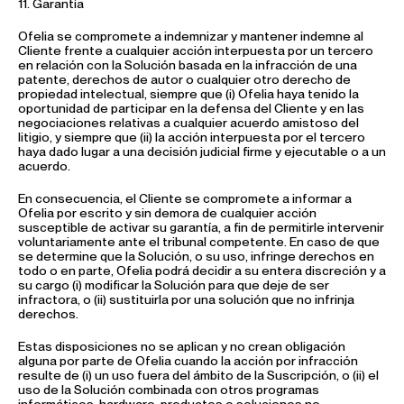
11. Garantía
Ofelia se compromete a indemnizar y mantener indemne al
Cliente frente a cualquier acción interpuesta por un tercero
en relación con la Solución basada en la infracción de una
patente, derechos de autor o cualquier otro derecho de
propiedad intelectual, siempre que (i) Ofelia haya tenido la
oportunidad de participar en la defensa del Cliente y en las
negociaciones relativas a cualquier acuerdo amistoso del
litigio, y siempre que (ii) la acción interpuesta por el tercero
haya dado lugar a una decisión judicial firme y ejecutable o a un
acuerdo.
En consecuencia, el Cliente se compromete a informar a
Ofelia por escrito y sin demora de cualquier acción
susceptible de activar su garantía, a fin de permitirle intervenir
voluntariamente ante el tribunal competente. En caso de que
se determine que la Solución, o su uso, infringe derechos en
todo o en parte, Ofelia podrá decidir a su entera discreción y a
su cargo (i) modificar la Solución para que deje de ser
infractora, o (ii) sustituirla por una solución que no infrinja
derechos.
Estas disposiciones no se aplican y no crean obligación
alguna por parte de Ofelia cuando la acción por infracción
resulte de (i) un uso fuera del ámbito de la Suscripción, o (ii) el
uso de la Solución combinada con otros programas